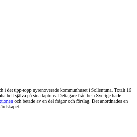
nch i det tipp-topp nyrenoverade kommunhuset i Sollentuna. Totalt 16
ha helt själva på sina laptops. Deltagare från hela Sverige hade
ktionen
och betade av en del frågor och förslag. Det anordnades en
värdskapet.