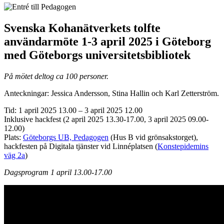
Svenska Kohanätverkets tolfte
användarmöte 1-3 april 2025 i Göteborg
med Göteborgs universitetsbibliotek
På mötet deltog ca 100 personer.
Anteckningar: Jessica Andersson, Stina Hallin och Karl Zetterström.
Tid:
1 april 2025 13.00 – 3 april 2025 12.00
Inklusive hackfest (2 april 2025
13.30
-17.00, 3 april 2025 09.00-
12.00)
Plats:
Göteborgs UB, Pedagogen
(Hus B vid grönsakstorget),
hackfesten på Digitala tjänster vid Linnéplatsen (
Konstepidemins
väg 2a
)
Dagsprogram 1 april 13.00-17.00