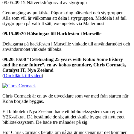
09.05-09.15 Nätverksfrågor/val av styrgrupp
Genomgång av praktiska frågor kring nätverket och styrgruppen.
Alla som vill är välkomna att delta i styrgruppen. Meddela i så fall
styrgruppen på valfritt sätt, exempelvis via Mattermost
09.15-09:20 Hälsningar till Hackfesten i Marseille
Deltagarna på hackfesten i Marseille vinkade till användarmötet och
användarmötet vinkade tillbaka.
09:20-10:00 “Celebrating 25 years with Koha: Some history
and the near future”, en av kohas grundare, Chris Cormack,
Catalyst IT, Nya Zeeland
(
Direktlänk till video
)
Chris Cormack är en av de utvecklare som var med från starten när
Koha började byggas.
Ett bibliotek i Nya Zeeland hade ett bibliotekssystem som ej var
Y2K-säkrat. Då bestämde de sig att det skulle bygga ett nytt eget
bibliotekssystem. De hade tre månader på sig.
Hör Chris Cormack berätta om några grundstenar när det kommer