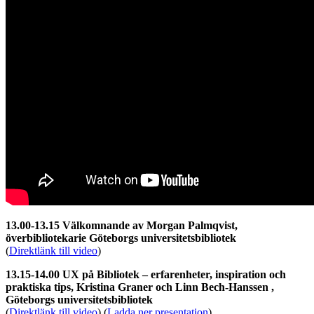
13.00-13.15 Välkomnande av Morgan Palmqvist,
överbibliotekarie Göteborgs universitetsbibliotek
(
Direktlänk till video
)
13.15-14.00 UX på Bibliotek – erfarenheter, inspiration och
praktiska tips, Kristina Graner och Linn Bech-Hanssen ,
Göteborgs universitetsbibliotek
(
Direktlänk till video
) (
Ladda ner presentation
)