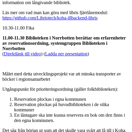
information om långivande bibliotek.
Läs mer om vad man kan göra med libris fjärrlånemodul:
https://github.com/Libriotech/koha-illbackend-libris
10.30-11.00 Fika
11.00-11.30 Biblioteken i Norrbotten berättar om erfarenheter
av reservationsordning, systemgruppen Biblioteken i
Norrbotten
(
Direktlänk till video
) (
Ladda ner presentation
)
Målet med detta utvecklingsprojekt var att minska transporter av
böcker i regionsamarbetet
Utgångspunkt för prioriteringsordning (gäller folkbiblioteken):
Reservation plockas i egna kommunen
Reservation plockas på huvudbiblioteken i de olika
kommuner
En låntagare ska inte kunna reservera en bok om den finns i
den egna kommunen.
Det såg från början ut som att det skulle vara svårt att få till i Koha.