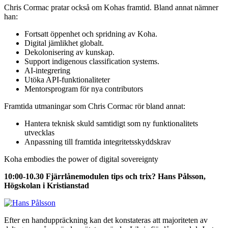
Chris Cormac pratar också om Kohas framtid. Bland annat nämner
han:
Fortsatt öppenhet och spridning av Koha.
Digital jämlikhet globalt.
Dekolonisering av kunskap.
Support indigenous classification systems.
AI-integrering
Utöka API-funktionaliteter
Mentorsprogram för nya contributors
Framtida utmaningar som Chris Cormac rör bland annat:
Hantera teknisk skuld samtidigt som ny funktionalitets
utvecklas
Anpassning till framtida integritetsskyddskrav
Koha embodies the power of digital sovereignty
10:00-10.30 Fjärrlånemodulen tips och trix? Hans Pålsson,
Högskolan i Kristianstad
Efter en handuppräckning kan det konstateras att majoriteten av