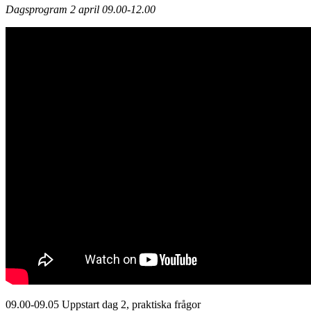
Dagsprogram 2 april 09.00-12.00
09.00-09.05 Uppstart dag 2, praktiska frågor