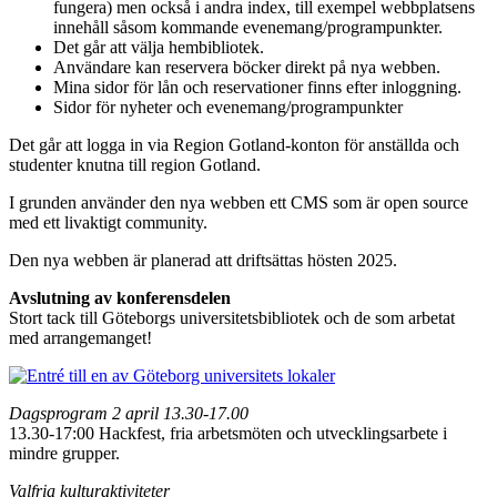
fungera) men också i andra index, till exempel webbplatsens
innehåll såsom kommande evenemang/programpunkter.
Det går att välja hembibliotek.
Användare kan reservera böcker direkt på nya webben.
Mina sidor för lån och reservationer finns efter inloggning.
Sidor för nyheter och evenemang/programpunkter
Det går att logga in via Region Gotland-konton för anställda och
studenter knutna till region Gotland.
I grunden använder den nya webben ett CMS som är open source
med ett livaktigt community.
Den nya webben är planerad att driftsättas hösten 2025.
Avslutning av konferensdelen
Stort tack till Göteborgs universitetsbibliotek och de som arbetat
med arrangemanget!
Dagsprogram 2 april 13.30-17.00
13.30-17:00 Hackfest, fria arbetsmöten och utvecklingsarbete i
mindre grupper.
Valfria kulturaktiviteter