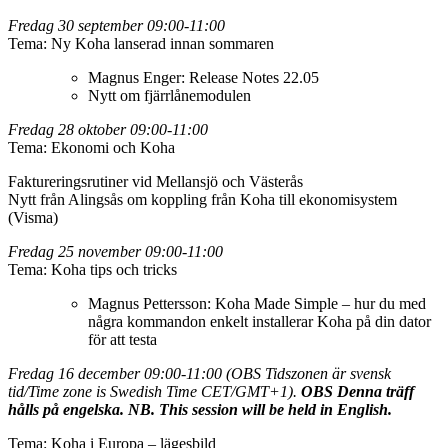
Fredag 30 september 09:00-11:00
Tema: Ny Koha lanserad innan sommaren
Magnus Enger: Release Notes 22.05
Nytt om fjärrlånemodulen
Fredag 28 oktober 09:00-11:00
Tema: Ekonomi och Koha
Faktureringsrutiner vid Mellansjö och Västerås
Nytt från Alingsås om koppling från Koha till ekonomisystem
(Visma)
Fredag 25 november 09:00-11:00
Tema: Koha tips och tricks
Magnus Pettersson: Koha Made Simple – hur du med
några kommandon enkelt installerar Koha på din dator
för att testa
Fredag 16 december 09:00-11:00 (OBS Tidszonen är svensk
tid/Time zone is Swedish Time CET/GMT+1).
OBS Denna träff
hålls på engelska. NB. This session will be held in English.
Tema: Koha i Europa – lägesbild